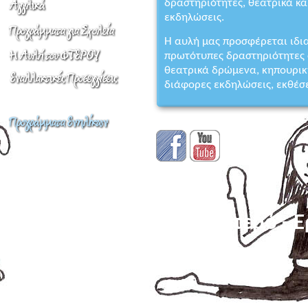
δραστηριότητες, θεατρικά κα
εκδηλώσεις.
Η αυλή μας προσφέρεται ιδια
πρωτότυπες δραστηριότητες 
θεατρικά δρώμενα, κηπουρική
διάφορες εκδηλώσεις, εκθέσε
Copyright © 2026 - Φτερό -