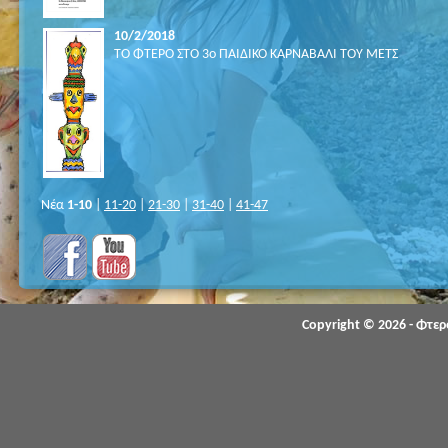
10/2/2018
ΤΟ ΦΤΕΡΟ ΣΤΟ 3ο ΠΑΙΔΙΚΟ ΚΑΡΝΑΒΑΛΙ ΤΟΥ ΜΕΤΣ
Νέα
1-10
|
11-20
|
21-30
|
31-40
|
41-47
Copyright © 2026 - Φτε