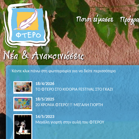
Κάντε κλικ πάνω στη φωτογραφία για να δείτε περισσότερα
18/4/2026
ΤΟ ΦΤΕΡΟ ΣΤΟ KIDOPIA FESTIVAL ΣΤΟ ΓΚΑΖΙ
18/5/2025
20 ΧΡΟΝΙΑ ΦΤΕΡΟ!!! ΜΕΓΑΛΗ ΓΙΟΡΤΗ
14/5/2023
Μεγάλη γιορτή στην αυλή του ΦΤΕΡΟΥ