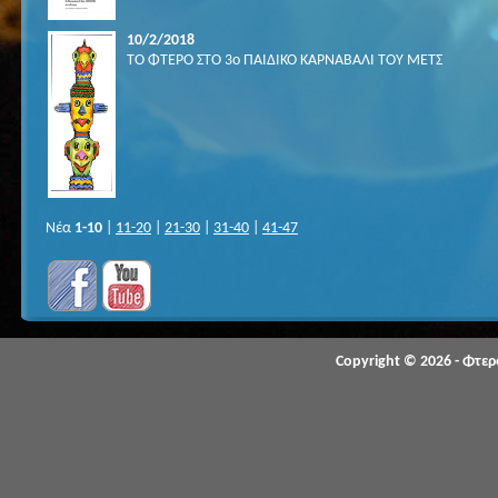
10/2/2018
ΤΟ ΦΤΕΡΟ ΣΤΟ 3ο ΠΑΙΔΙΚΟ ΚΑΡΝΑΒΑΛΙ ΤΟΥ ΜΕΤΣ
Νέα
1-10
|
11-20
|
21-30
|
31-40
|
41-47
Copyright © 2026 - Φτε